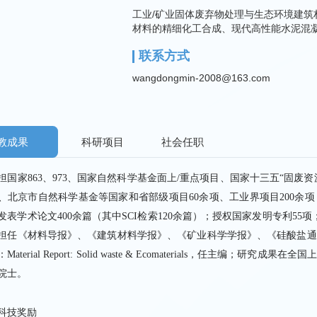
工业/矿业固体废弃物处理与生态环境建筑
材料的精细化工合成、现代高性能水泥混
联系方式
wangdongmin-2008@163.com
教成果
科研项目
社会任职
担国家863、973、国家自然科学基金面上/重点项目、国家十三五“固废
、北京市自然科学基金等国家和省部级项目60余项、工业界项目200余
发表学术论文400余篇（其中SCI检索120余篇）；授权国家发明专利55
担任《材料导报》、《建筑材料学报》、《矿业科学学报》、《硅酸盐通
Material Report: Solid waste & Ecomaterials，任主编
院士。
科技奖励