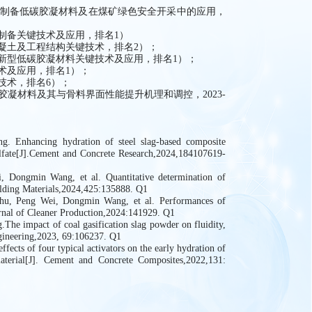
同制备低碳胶凝材料及在煤矿绿色安全开采中的应用，
5. 国家自然
年-2024年
制备关键技术及应用，排名1）
混凝土及工程结构关键技术，排名2）；
6. 北京市
备新型低碳胶凝材料关键技术及应用，排名1）；
年-2024年，
术及应用，排名1）；
技术，排名6）；
凝材料及其与骨料界面性能提升机理和调控，2023-
. Enhancing hydration of steel slag-based composite
/sulfate[J].Cement and Concrete Research,2024,184107619-
 Dongmin Wang, et al. Quantitative determination of
uilding Materials,2024,425:135888. Q1
hu, Peng Wei, Dongmin Wang, et al. Performances of
ournal of Cleaner Production,2024:141929. Q1
e impact of coal gasification slag powder on fluidity,
Engineering,2023, 69:106237. Q1
ts of four typical activators on the early hydration of
 material[J]. Cement and Concrete Composites,2022,131: