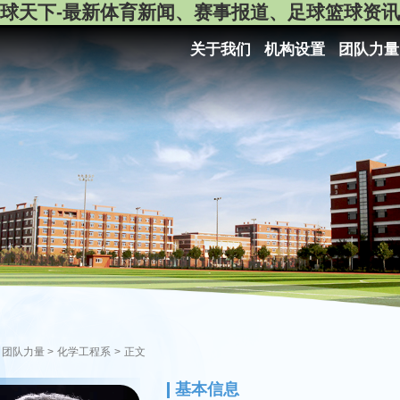
球天下-最新体育新闻、赛事报道、足球篮球资讯
关于我们
机构设置
团队力量
团队力量
>
化学工程系
>
正文
基本信息