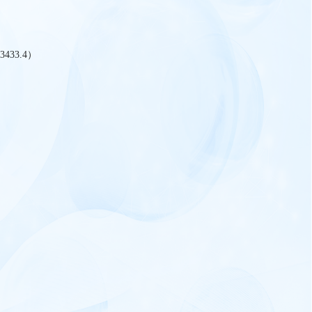
33.4）