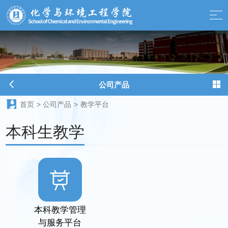
球天下-最新体育新闻、赛事报道、足球篮球资讯
公司产品
首页
>
公司产品
>
教学平台
本科生教学
本科教学管理
与服务平台