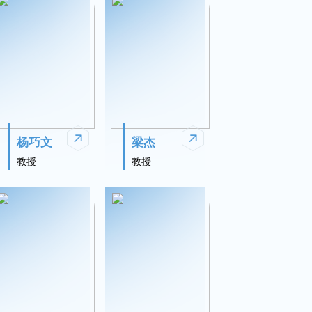
杨巧文
梁杰
教授
教授