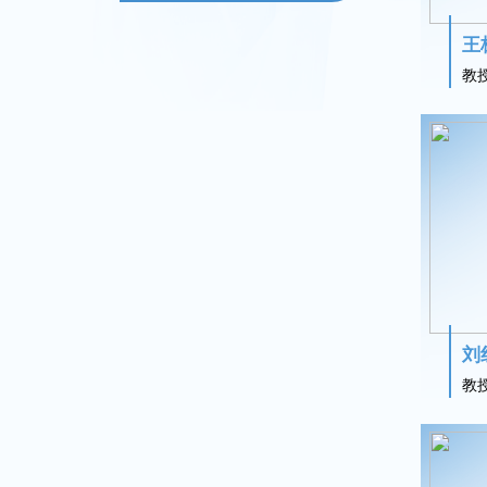
王
教
刘
教