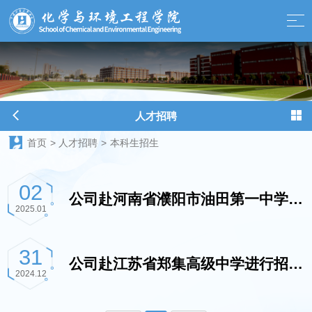
球天下-最新体育新闻、赛事报道、足球篮球资讯
人才招聘
首页
>
人才招聘
>
本科生招生
02
公司赴河南省濮阳市油田第一中学进
2025.01
行招生宣讲
31
公司赴江苏省郑集高级中学进行招生
2024.12