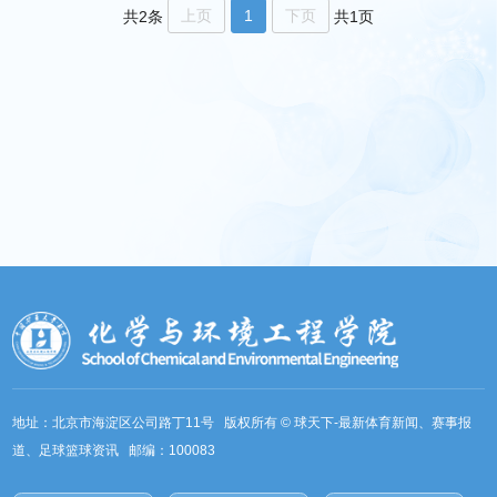
宣讲
上页
1
下页
共2条
共1页
地址：北京市海淀区公司路丁11号 版权所有 © 球天下-最新体育新闻、赛事报
道、足球篮球资讯 邮编：100083