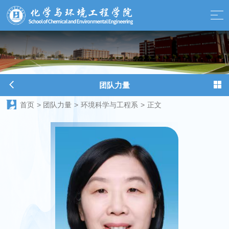
球天下-最新体育新闻、赛事报道、足球篮球资讯
团队力量
首页
>
团队力量
>
环境科学与工程系
>
正文