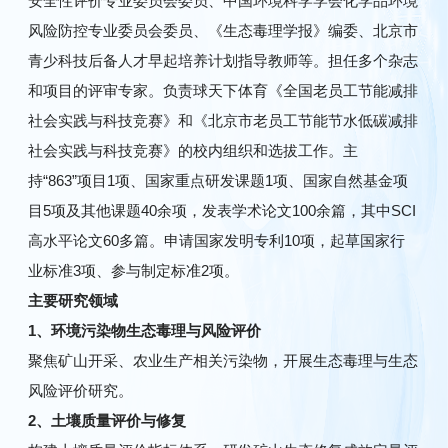
安全性评价专业委员会委员、中国环境科学学会化学品环境
风险防控专业委员会委员、《生态毒理学报》编委、北京市
青少科技后备人才早起培养计划指导教师等。担任多个杂志
和项目的评审专家。负责球天下体育《全国老员工节能减排
社会实践与科技竞赛》和《北京市老员工节能节水低碳减排
社会实践与科技竞赛》的校内组织和选拔工作。主
持“863”项目1项、国家重点研发课题1项、国家自然基金项
目5项及其他课题40余项，发表学术论文100余篇，其中SCI
高水平论文60多篇。申请国家发明专利10项，起草国家行
业标准3项、参与制定标准2项。
主要研究领域
1、
环境污染物生态毒理与风险评价
聚焦矿山开采、农业生产相关污染物，开展生态毒理与生态
风险评价研究。
2、
土壤质量评价与修复