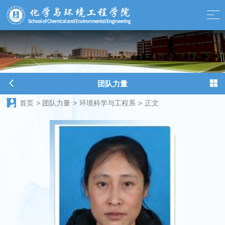
球天下-最新体育新闻、赛事报道、足球篮球资讯
团队力量
首页
>
团队力量
>
环境科学与工程系
>
正文