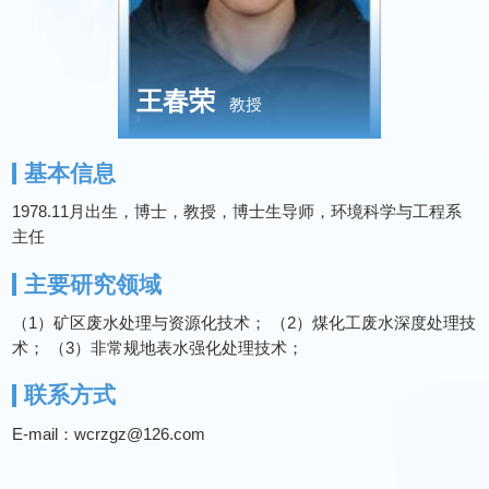
王春荣
教授
基本信息
1978.11月出生，博士，教授，博士生导师，环境科学与工程系
主任
主要研究领域
（1）矿区废水处理与资源化技术； （2）煤化工废水深度处理技
术； （3）非常规地表水强化处理技术；
联系方式
E-mail：wcrzgz@126.com