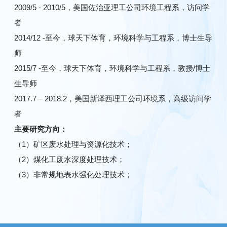
2009/5 - 2010/5，美国佐治亚理工公司环境工程系，访问学
者
2014/12 -至今，球天下体育，环境科学与工程系，博士生导
师
2015/7 -至今，球天下体育，环境科学与工程系，教授/博士
生导师
2017.7 – 2018.2，美国新泽西理工公司环境系，高级访问学
者
主要研究方向：
（1）矿区废水处理与资源化技术；
（2）煤化工废水深度处理技术；
（3）非常规地表水强化处理技术；