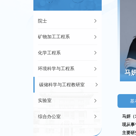
院士
矿物加工工程系
化学工程系
环境科学与工程系
马
碳储科学与工程教研室
实验室
基
综合办公室
马妍（
现从事
主要研