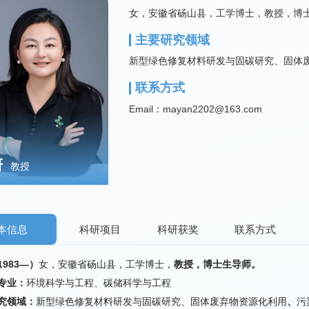
女，安徽省砀山县，工学博士，教授，博
主要研究领域
新型绿色修复材料研发与固碳研究、固体
联系方式
Email：mayan2202@163.com
妍
教授
本信息
科研项目
科研获奖
联系方式
1
983
—）
女，安徽省砀山县，工学博士，
教授，博士生导师。
专业：
环境科学与工程、碳储科学与工程
究领域：
新型绿色修复材料研发与固碳研究、固体废弃物资源化利用
、
污