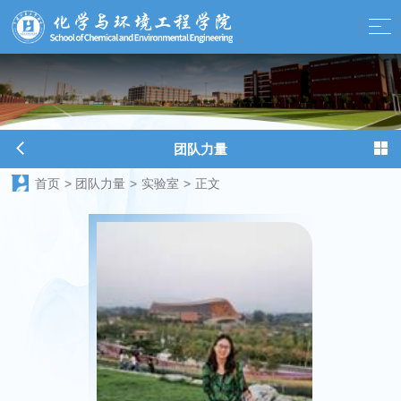
球天下-最新体育新闻、赛事报道、足球篮球资讯
团队力量
首页
>
团队力量
>
实验室
>
正文