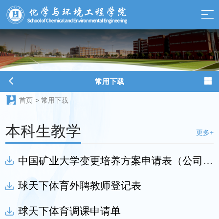
球天下-最新体育新闻、赛事报道、足球篮球资讯
常用下载
首页
>
常用下载
本科生教学
更多+
中国矿业大学变更培养方案申请表（公司用表）
球天下体育外聘教师登记表
球天下体育调课申请单