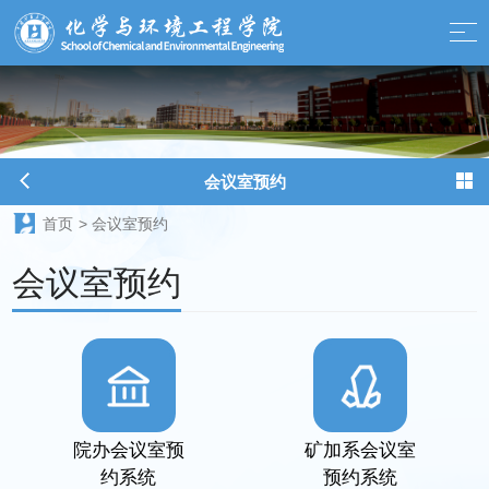
球天下-最新体育新闻、赛事报道、足球篮球资讯
会议室预约
首页
>
会议室预约
会议室预约
院办会议室预
矿加系会议室
约系统
预约系统