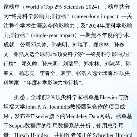
家榜单（World’s Top 2% Scientists 2024），榜单共分
为“终身科学影响力排行榜”（career-long impact）—关
注整个学术生涯迄今的影响力，及“2024年度科学影响
力排行榜”（single-year impact）—聚焦本年度的学术
成就。公司
邓久帅、孙志明、
刘瑞平、
郑水林、孙春
文、张浩入选全球前2%顶尖科学家“—终身科学影响力排
行榜”，邓久帅、孙志明、刘瑞平、郑水林、刘淑琴、孙
春文、杨志宾、李春全、袁宁、张浩入选全球前2%顶尖
科学家—“年度科学影响力排行榜”。
据悉，全球前2％顶尖科学家榜单是Elsevier与斯
坦福大学John P. A. Ioannidis教授团队合作的项目成
果，发布在Elsevier旗下的Mendeley Data网站。榜单基
于Scopus数据库的引用数据系统分析，使用总引用
量、Hirsch H-index、共同作者修正的Schreiber Hm-ind