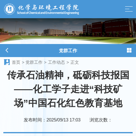
球天下-最新体育新闻、赛事报道、足球篮球资讯
党群工作
首页
>
党群工作
>
工作动态
>
正文
传承石油精神，砥砺科技报国
——化工学子走进“科技矿
场”中国石化红色教育基地
发布时间：2025/09/13 17:03
浏览次数：