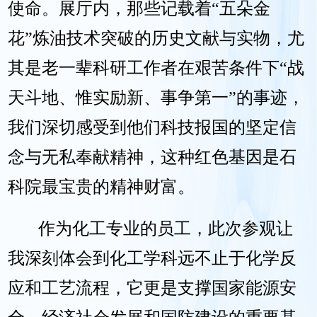
使命。展厅内，那些记载着“五朵金
花”炼油技术突破的历史文献与实物，尤
其是老一辈科研工作者在艰苦条件下“战
天斗地、惟实励新、事争第一”的事迹，
我们深切感受到他们科技报国的坚定信
念与无私奉献精神，这种红色基因是石
科院最宝贵的精神财富。
作为化工专业的员工，此次参观让
我深刻体会到化工学科远不止于化学反
应和工艺流程，它更是支撑国家能源安