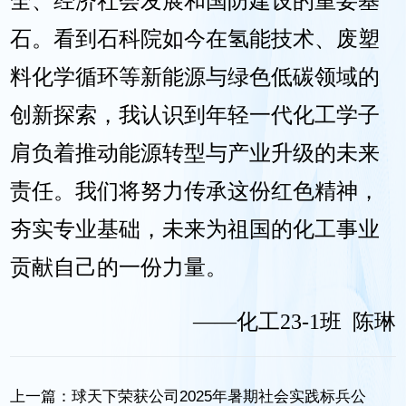
全、经济社会发展和国防建设的重要基
石。看到石科院如今在氢能技术、废塑
料化学循环等新能源与绿色低碳领域的
创新探索，我认识到年轻一代化工学子
肩负着推动能源转型与产业升级的未来
责任。我们将努力传承这份红色精神，
夯实专业基础，未来为祖国的化工事业
贡献自己的一份力量。
——化工23-1班 陈琳
上一篇：
​球天下荣获公司2025年暑期社会实践标兵公