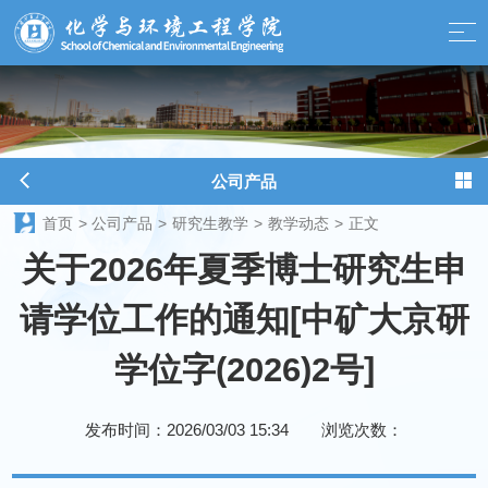
球天下-最新体育新闻、赛事报道、足球篮球资讯
公司产品
首页
>
公司产品
>
研究生教学
>
教学动态
>
正文
关于2026年夏季博士研究生申
请学位工作的通知[中矿大京研
学位字(2026)2号]
发布时间：2026/03/03 15:34
浏览次数：